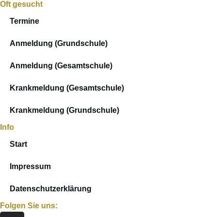
Oft gesucht
Termine
Anmeldung (Grund­schule)
Anmeldung (Gesamt­schule)
Krank­meldung (Gesamt­schule)
Krank­meldung (Grund­schule)
Info
Start
Impressum
Daten­schutz­er­klärung
Folgen Sie uns: