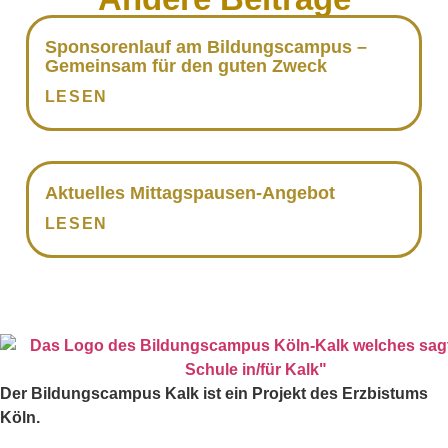
Sponso­renlauf am Bildungs­campus –
Gemeinsam für den guten Zweck
LESEN
Aktuelles Mittags­pausen-Angebot
LESEN
Der Bildungscampus
Kalk
ist ein Projekt des Erzbistums
Köln.