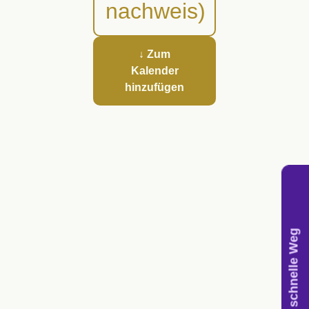
nachweis)
↓ Zum
Kalender
hinzufügen
Der schnelle Weg