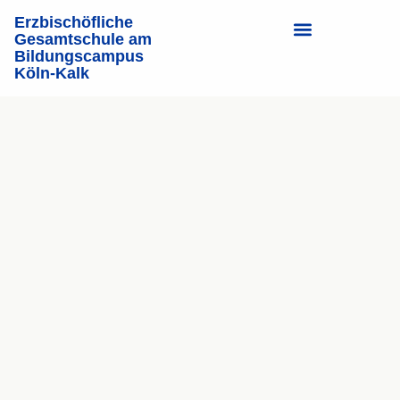
Erzbischöfliche
Gesamtschule am
Bildungscampus
Bildungs­campus
Köln-Kalk