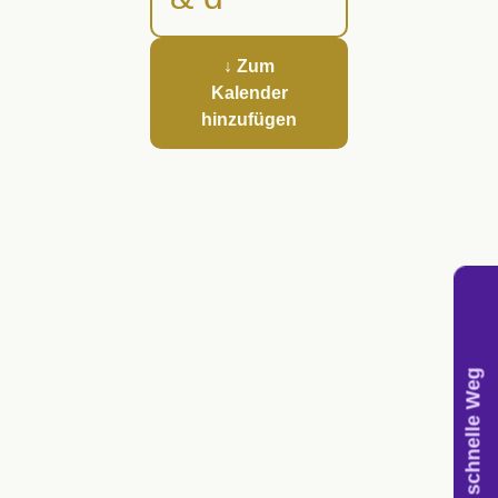
↓ Zum
Kalender
hinzufügen
Der schnelle Weg