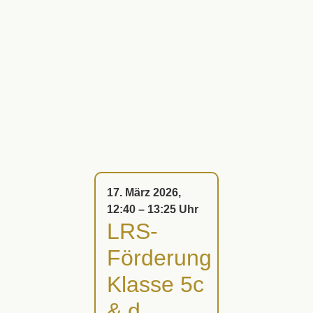
17. März 2026,
12:40 – 13:25 Uhr
LRS-
Förderung
Klasse 5c
& d