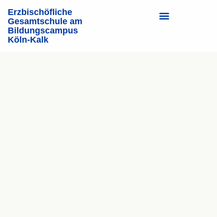
Erzbischöfliche
Gesamtschule am
Bildungscampus
Bildungs­campus
Köln-Kalk