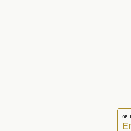
06.
En