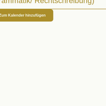
ammatik/​ Recht­schreibung)
 Zum Kalender hinzufügen