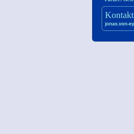
Kontakt
jonas.von-e