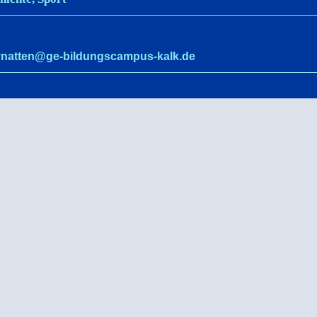
ynatten@ge-bildungscampus-kalk.de