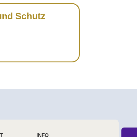
und Schutz
T
INFO