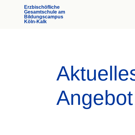
Erzbischöfliche
Gesamtschule am
Bildungscampus
Köln-Kalk
Aktuelle
Angebot