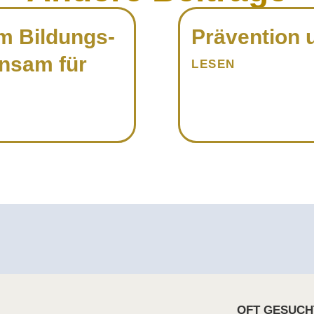
m Bildungs­
Prävention 
nsam für
LESEN
OFT GESUCH