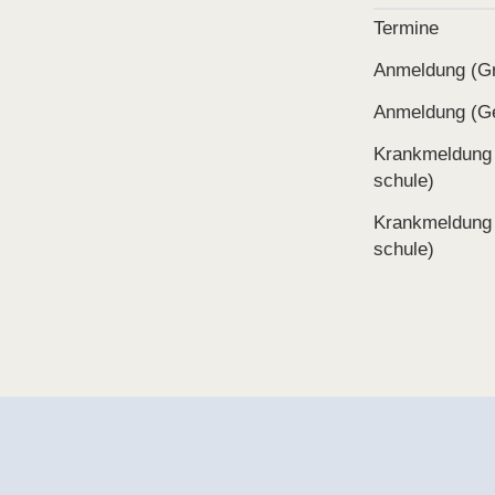
Termine
Anmeldung (Gr
Anmeldung (Ge
Krank­meldung
schule)
Krank­meldung
schule)